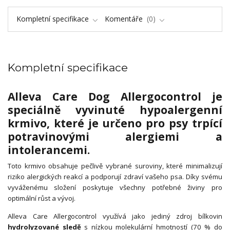
Kompletní specifikace
Komentáře
0
Kompletní specifikace
Alleva Care Dog Allergocontrol je
speciálně vyvinuté hypoalergenní
krmivo, které je určeno pro psy trpící
potravinovými alergiemi a
intolerancemi.
Toto krmivo obsahuje pečlivě vybrané suroviny, které minimalizují
riziko alergických reakcí a podporují zdraví vašeho psa. Díky svému
vyváženému složení poskytuje všechny potřebné živiny pro
optimální růst a vývoj.
Alleva Care Allergocontrol využívá jako jediný zdroj bílkovin
hydrolyzované sledě
s nízkou molekulární hmotností (70 % do