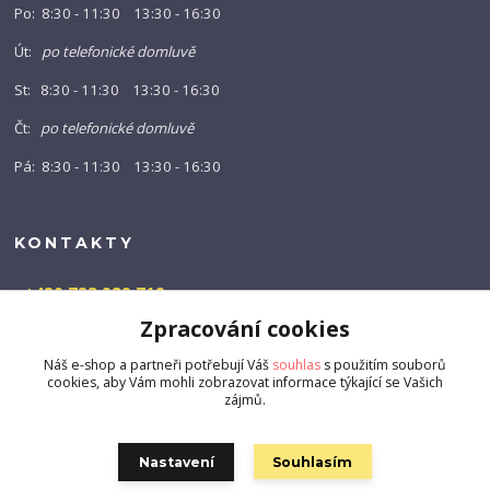
Po: 8:30 - 11:30 13:30 - 16:30
Út:
po telefonické domluvě
St: 8:30 - 11:30 13:30 - 16:30
Čt:
po telefonické domluvě
Pá: 8:30 - 11:30 13:30 - 16:30
KONTAKTY
+420 723 989 719
(Po-Pá, 9-16 hod.)
Zpracování cookies
info@barny-shop.cz
Náš e-shop a partneři potřebují Váš
souhlas
s použitím souborů
cookies, aby Vám mohli zobrazovat informace týkající se Vašich
zájmů.
Nastavení
Souhlasím