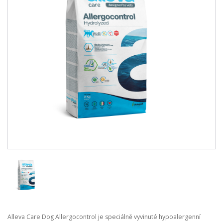
Alleva Care Dog Allergocontrol je speciálně vyvinuté hypoalergenní