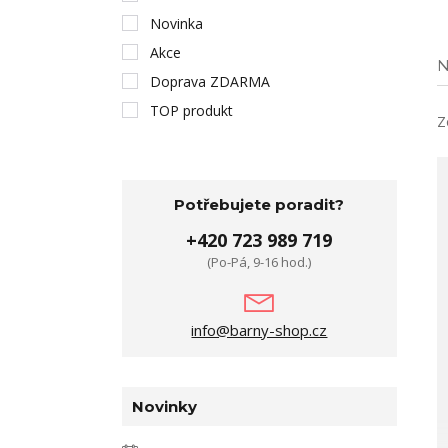
Novinka
Akce
N
Doprava ZDARMA
TOP produkt
Z
Potřebujete poradit?
+420 723 989 719
(Po-Pá, 9-16 hod.)
info@barny-shop.cz
Novinky