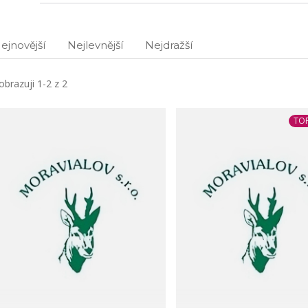
ejnovější
Nejlevnější
Nejdražší
obrazuji 1-2 z 2
TOP