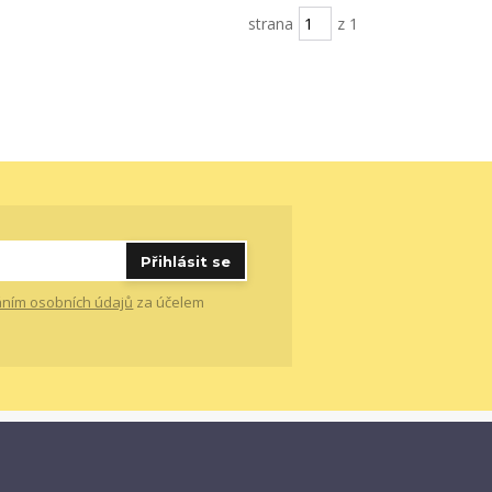
strana
z 1
Přihlásit se
ním osobních údajů
za účelem