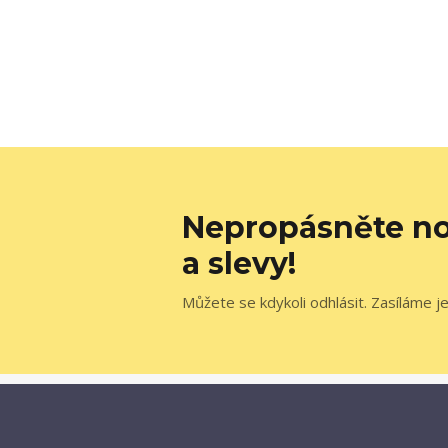
Nepropásněte no
a slevy!
Můžete se kdykoli odhlásit. Zasíláme j