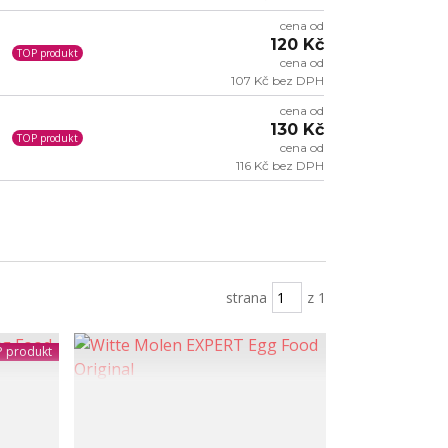
cena od
120 Kč
TOP produkt
cena od
107 Kč bez DPH
cena od
130 Kč
TOP produkt
cena od
116 Kč bez DPH
strana
z 1
 produkt