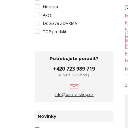
Novinka
Akce
Doprava ZDARMA
TOP produkt
Potřebujete poradit?
+420 723 989 719
N
(Po-Pá, 9-16 hod.)
Z
info@barny-shop.cz
Novinky