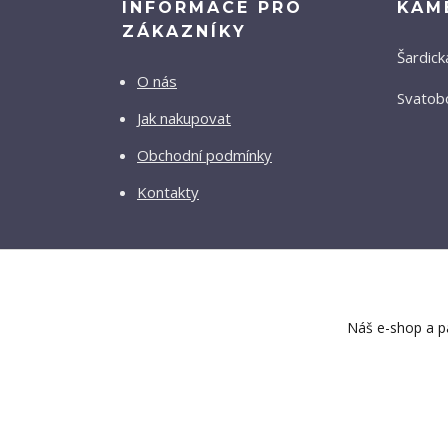
INFORMACE PRO
KAM
ZÁKAZNÍKY
Šardick
O nás
Svatobo
Jak nakupovat
Obchodní podmínky
Kontakty
Náš e-shop a pa