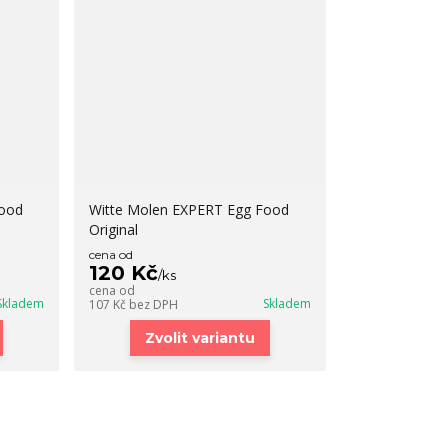
Food
Witte Molen EXPERT Egg Food
Original
cena od
120 Kč
/
ks
cena od
Skladem
Skladem
107 Kč
bez DPH
Zvolit variantu