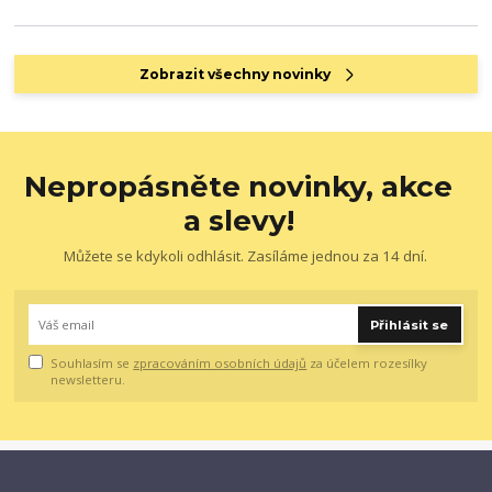
Zobrazit všechny novinky
Nepropásněte novinky, akce
a slevy!
Můžete se kdykoli odhlásit. Zasíláme jednou za 14 dní.
Přihlásit se
Souhlasím se
zpracováním osobních údajů
za účelem rozesílky
newsletteru.