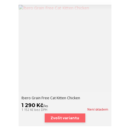
Ibero Grain Free Cat Kitten Chicken
1 290 Kč
/
ks
Není skladem
1 152 Kč
bez DPH
Zvolit variantu