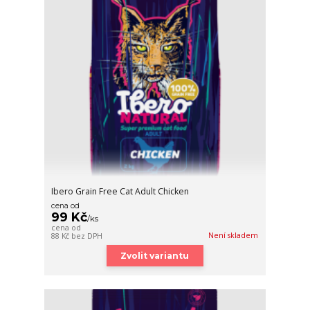
Ibero Grain Free Cat Adult Chicken
cena od
99 Kč
/
ks
cena od
Není skladem
88 Kč
bez DPH
Zvolit variantu