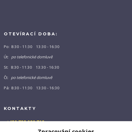
OTEVÍRACÍ DOBA:
Po: 8:30 - 11:30 13:30 - 16:30
Út:
po telefonické domluvě
St: 8:30 - 11:30 13:30 - 16:30
Čt:
po telefonické domluvě
Pá: 8:30 - 11:30 13:30 - 16:30
KONTAKTY
+420 723 989 719
(Po-Pá, 9-16 hod.)
Zpracování cookies