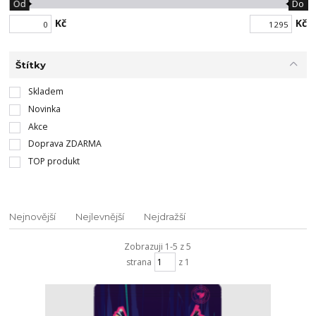
Od
Do
Kč
Kč
Štítky
Skladem
Novinka
Akce
Doprava ZDARMA
TOP produkt
Nejnovější
Nejlevnější
Nejdražší
Zobrazuji 1-5 z 5
strana
z 1