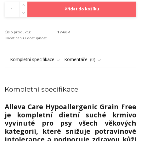
Přidat do košíku
Číslo produktu:
17-66-1
Hlídat cenu / dostupnost
Kompletní specifikace
Komentáře
0
Kompletní specifikace
Alleva Care Hypoallergenic Grain Free
je kompletní dietní suché krmivo
vyvinuté pro psy všech věkových
kategorií, které snižuje potravinové
intolerance a podporuje zdravou kůži