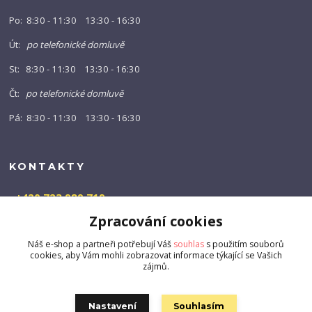
Po: 8:30 - 11:30 13:30 - 16:30
Út:
po telefonické domluvě
St: 8:30 - 11:30 13:30 - 16:30
Čt:
po telefonické domluvě
Pá: 8:30 - 11:30 13:30 - 16:30
KONTAKTY
+420 723 989 719
(Po-Pá, 9-16 hod.)
Zpracování cookies
info@barny-shop.cz
Náš e-shop a partneři potřebují Váš
souhlas
s použitím souborů
cookies, aby Vám mohli zobrazovat informace týkající se Vašich
zájmů.
Nastavení
Souhlasím