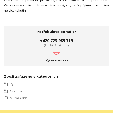
Vždy zajistěte přístup k čisté pitné vodě, aby zvíře přijímalo co možná
nejvíce tekutin.
Potřebujete poradit?
+420 723 989 719
(Po-Pá, 9-16 hod.)
info@barny-shop.cz
Zboží zařazeno v kategoriích
Psi
Granule
Alleva Care