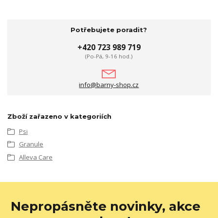
Potřebujete poradit?
+420 723 989 719
(Po-Pá, 9-16 hod.)
info@barny-shop.cz
Zboží zařazeno v kategoriích
Psi
Granule
Alleva Care
Nepropásněte novinky, akce