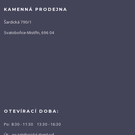
KAMENNÁ PRODEJNA
Šardická 790/1
Svatobořice-Mistřín, 696 04
OTEVÍRACÍ DOBA:
Po: 8:30 - 11:30 13:30 - 16:30
Út:
po telefonické domluvě