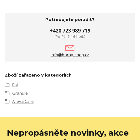
Potřebujete poradit?
+420 723 989 719
(Po-Pá, 9-16 hod.)
info@barny-shop.cz
Zboží zařazeno v kategoriích
Psi
Granule
Alleva Care
Nepropásněte novinky, akce