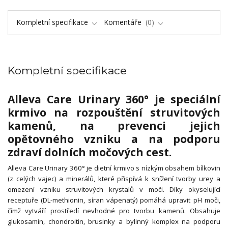
Kompletní specifikace
Komentáře
0
Kompletní specifikace
Alleva Care Urinary 360° je speciální
krmivo na rozpouštění struvitových
kamenů, na prevenci jejich
opětovného vzniku a na podporu
zdraví dolních močových cest.
Alleva Care Urinary 360° je dietní krmivo s nízkým obsahem bílkovin
(z celých vajec) a minerálů, které přispívá k snížení tvorby urey a
omezení vzniku struvitových krystalů v moči. Díky okyselující
receptuře (DL-methionin, síran vápenatý) pomáhá upravit pH moči,
čímž vytváří prostředí nevhodné pro tvorbu kamenů. Obsahuje
glukosamin, chondroitin, brusinky a bylinný komplex na podporu