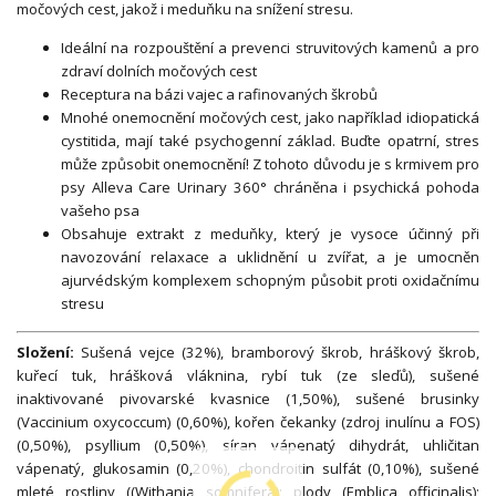
močových cest, jakož i meduňku na snížení stresu.
Ideální na rozpouštění a prevenci struvitových kamenů a pro
zdraví dolních močových cest
Receptura na bázi vajec a rafinovaných škrobů
Mnohé onemocnění močových cest, jako například idiopatická
cystitida, mají také psychogenní základ. Buďte opatrní, stres
může způsobit onemocnění! Z tohoto důvodu je s krmivem pro
psy Alleva Care Urinary 360° chráněna i psychická pohoda
vašeho psa
Obsahuje extrakt z meduňky, který je vysoce účinný při
navozování relaxace a uklidnění u zvířat, a je umocněn
ajurvédským komplexem schopným působit proti oxidačnímu
stresu
Složení:
Sušená vejce (32%), bramborový škrob, hráškový škrob,
kuřecí tuk, hrášková vláknina, rybí tuk (ze sleďů), sušené
inaktivované pivovarské kvasnice (1,50%), sušené brusinky
(Vaccinium oxycoccum) (0,60%), kořen čekanky (zdroj inulínu a FOS)
(0,50%), psyllium (0,50%), síran vápenatý dihydrát, uhličitan
vápenatý, glukosamin (0,20%), chondroitin sulfát (0,10%), sušené
mleté rostliny ((Withania somnifera); plody (Emblica officinalis);