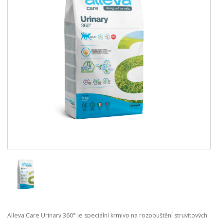
Alleva Care Urinary 360° je speciální krmivo na rozpouštění struvitových