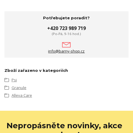
Potřebujete poradit?
+420 723 989 719
(Po-Pá, 9-16 hod.)
info@barny-shop.cz
Zboží zařazeno v kategoriích
Psi
Granule
Alleva Care
Nepropásněte novinky, akce