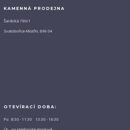
KAMENNÁ PRODEJNA
Šardická 790/1
Svatobořice-Mistřín, 696 04
OTEVÍRACÍ DOBA:
Po: 8:30 - 11:30 13:30 - 16:30
Út:
po telefonické domluvě