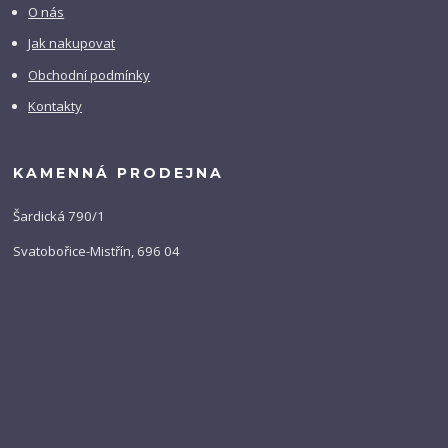
O nás
Jak nakupovat
Obchodní podmínky
Kontakty
KAMENNÁ PRODEJNA
Šardická 790/1
Svatobořice-Mistřín, 696 04