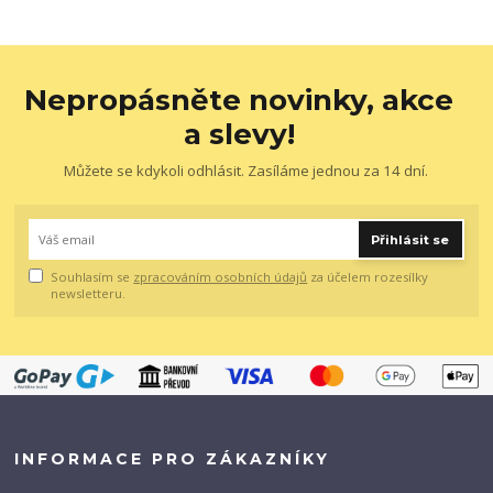
Nepropásněte novinky, akce
a slevy!
Můžete se kdykoli odhlásit. Zasíláme jednou za 14 dní.
Přihlásit se
Souhlasím se
zpracováním osobních údajů
za účelem rozesílky
newsletteru.
INFORMACE PRO ZÁKAZNÍKY