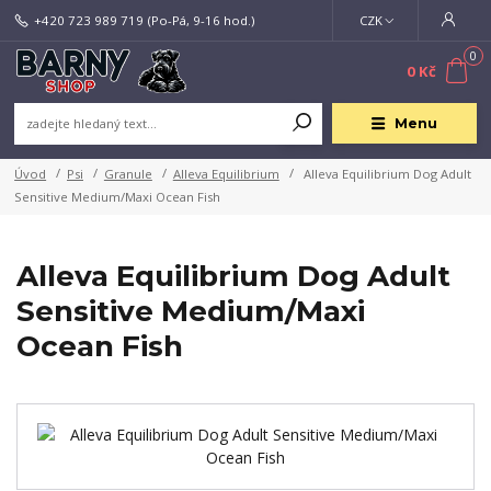
+420 723 989 719
(Po-Pá, 9-16 hod.)
CZK
0
0 Kč
Menu
Úvod
Psi
Granule
Alleva Equilibrium
Alleva Equilibrium Dog Adult
Sensitive Medium/Maxi Ocean Fish
Alleva Equilibrium Dog Adult
Sensitive Medium/Maxi
Ocean Fish