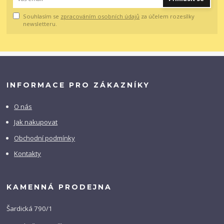
Souhlasím se
zpracováním osobních údajů
za účelem rozesílky
newsletteru.
INFORMACE PRO ZÁKAZNÍKY
O nás
Jak nakupovat
Obchodní podmínky
Kontakty
KAMENNÁ PRODEJNA
Šardická 790/1