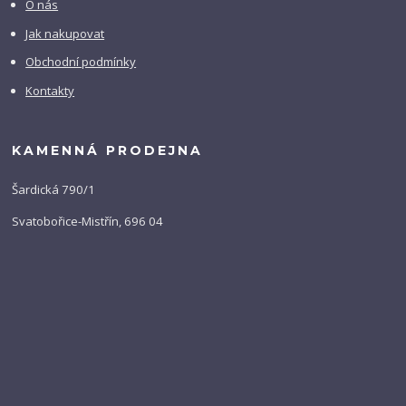
O nás
Jak nakupovat
Obchodní podmínky
Kontakty
KAMENNÁ PRODEJNA
Šardická 790/1
Svatobořice-Mistřín, 696 04