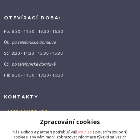
OTEVÍRACÍ DOBA:
Po: 8:30 - 11:30 13:30 - 16:30
Út:
po telefonické domluvě
St: 8:30 - 11:30 13:30 - 16:30
Čt:
po telefonické domluvě
Pá: 8:30 - 11:30 13:30 - 16:30
KONTAKTY
+420 723 989 719
(Po-Pá, 9-16 hod.)
Zpracování cookies
info@barny-shop.cz
Náš e-shop a partneři potřebují Váš
souhlas
s použitím souborů
cookies, aby Vám mohli zobrazovat informace týkající se Vašich