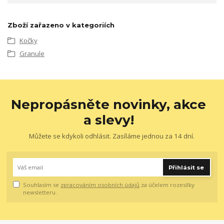
Zboží zařazeno v kategoriích
Kočky
Granule
Nepropásněte novinky, akce
a slevy!
Můžete se kdykoli odhlásit. Zasíláme jednou za 14 dní.
Přihlásit se
Souhlasím se
zpracováním osobních údajů
za účelem rozesílky
newsletteru.