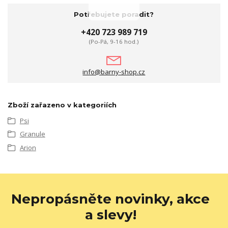
Potřebujete poradit?
+420 723 989 719
(Po-Pá, 9-16 hod.)
info@barny-shop.cz
Zboží zařazeno v kategoriích
Psi
Granule
Arion
Nepropásněte novinky, akce
a slevy!