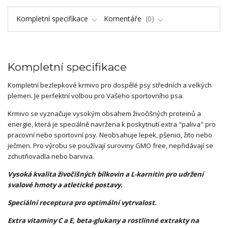
Kompletní specifikace
Komentáře
0
Kompletní specifikace
Kompletní bezlepkové krmivo pro dospělé psy středních a velkých
plemen. Je perfektní volbou pro Vašeho sportovního psa.
Krmivo se vyznačuje vysokým obsahem živočišných proteinů a
energie, která je speciálně navržena k poskytnutí extra "paliva" pro
pracovní nebo sportovní psy. Neobsahuje lepek, pšenici, žito nebo
ječmen. Pro výrobu se používají suroviny GMO free, nepřidávají se
zchutňovadla nebo barviva.
Vysoká kvalita živočišných bílkovin a L-karnitin pro udržení
svalové hmoty a atletické postavy
.
Speciální receptura pro optimální vytrvalost
.
Extra vitaminy C a E, beta-glukany a rostlinné extrakty na