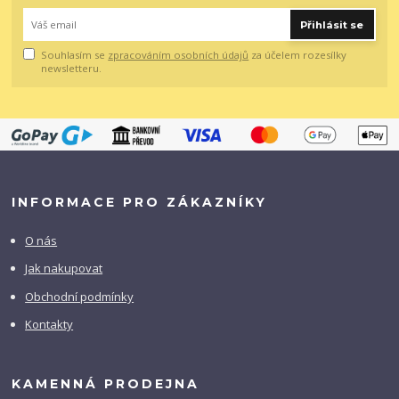
Přihlásit se
Souhlasím se
zpracováním osobních údajů
za účelem rozesílky
newsletteru.
INFORMACE PRO ZÁKAZNÍKY
O nás
Jak nakupovat
Obchodní podmínky
Kontakty
KAMENNÁ PRODEJNA