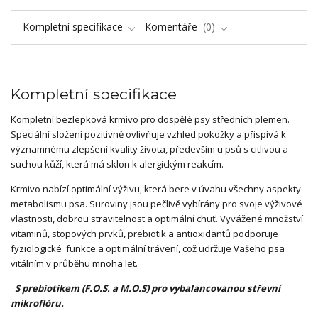
Kompletní specifikace
Komentáře
0
Kompletní specifikace
Kompletní bezlepková krmivo pro dospělé psy středních plemen.
Speciální složení pozitivně ovlivňuje vzhled pokožky a přispívá k
významnému zlepšení kvality života, především u psů s citlivou a
suchou kůží, která má sklon k alergickým reakcím.
Krmivo nabízí optimální výživu, která bere v úvahu všechny aspekty
metabolismu psa. Suroviny jsou pečlivě vybírány pro svoje výživové
vlastnosti, dobrou stravitelnost a optimální chuť. Vyvážené množství
vitaminů, stopových prvků, prebiotik a antioxidantů podporuje
fyziologické funkce a optimální trávení, což udržuje Vašeho psa
vitálním v průběhu mnoha let.
S prebiotikem (F.O.S. a M.O.S) pro vybalancovanou střevní
mikroflóru
.