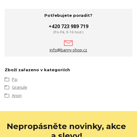
Potřebujete poradit?
+420 723 989 719
(Po-Pá, 9-16 hod.)
info@barny-shop.cz
Zboží zařazeno v kategoriích
Psi
Granule
Arion
Nepropásněte novinky, akce
a slevy!