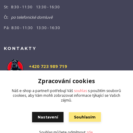
St: 8:30 - 11:30 13:30 - 16:30
Čt:
po telefonické domluvě
Pá: 8:30 - 11:30 13:30 - 16:30
KONTAKTY
+420 723 989 719
(Po-Pá, 9-16 hod.)
Zpracování cookies
info@barny-shop.cz
Náš e-shop a partneři potřebují Váš
souhlas
s použitím souborů
cookies, aby Vám mohli zobrazovat informace týkající se Vašich
zájmů.
Nastavení
Souhlasím
Souhlas můžete odmítnout
zde
.