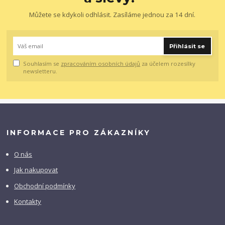
Můžete se kdykoli odhlásit. Zasíláme jednou za 14 dní.
Přihlásit se
Souhlasím se
zpracováním osobních údajů
za účelem rozesílky
newsletteru.
INFORMACE PRO ZÁKAZNÍKY
O nás
Jak nakupovat
Obchodní podmínky
Kontakty