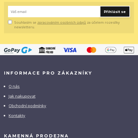
Přihlásit se
Souhlasím se
zpracováním osobních údajů
za účelem rozesílky
newsletteru.
INFORMACE PRO ZÁKAZNÍKY
O nás
Jak nakupovat
Obchodní podmínky
Kontakty
KAMENNÁ PRODEJNA