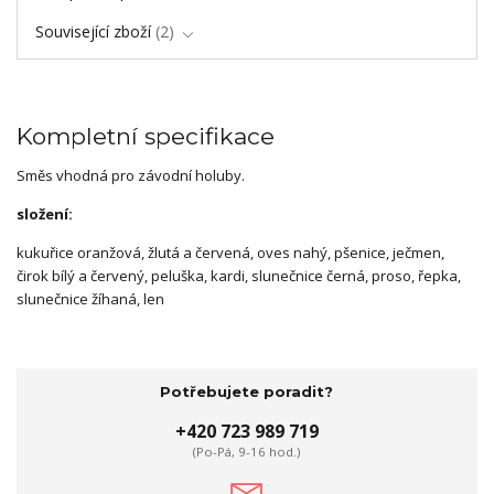
Související zboží
2
Kompletní specifikace
Směs vhodná pro závodní holuby.
složení:
kukuřice oranžová, žlutá a červená, oves nahý, pšenice, ječmen,
čirok bílý a červený, peluška, kardi, slunečnice černá, proso, řepka,
slunečnice žíhaná, len
Potřebujete poradit?
+420 723 989 719
(Po-Pá, 9-16 hod.)