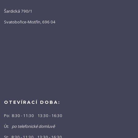
Šardická 790/1
Svatobořice-Mistřín, 696 04
OTEVÍRACÍ DOBA:
Po: 8:30 - 11:30 13:30 - 16:30
Út:
po telefonické domluvě
St: 8:30 - 11:30 13:30 - 16:30