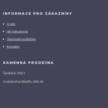
INFORMACE PRO ZÁKAZNÍKY
O nás
Jak nakupovat
Obchodní podmínky
Kontakty
KAMENNÁ PRODEJNA
Šardická 790/1
Svatobořice-Mistřín, 696 04