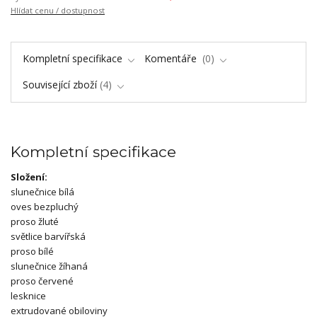
Hlídat cenu / dostupnost
Kompletní specifikace
Komentáře
0
Související zboží
4
Kompletní specifikace
Složení:
slunečnice bílá
oves bezpluchý
proso žluté
světlice barvířská
proso bílé
slunečnice žíhaná
proso červené
lesknice
extrudované obiloviny