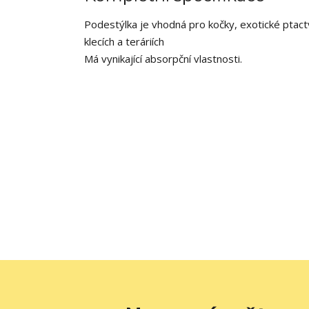
Podestýlka je vhodná pro kočky, exotické ptactvo,
klecích a teráriích
Má vynikající absorpční vlastnosti.