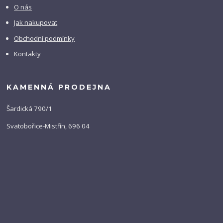
O nás
Jak nakupovat
Obchodní podmínky
Kontakty
KAMENNÁ PRODEJNA
Šardická 790/1
Svatobořice-Mistřín, 696 04