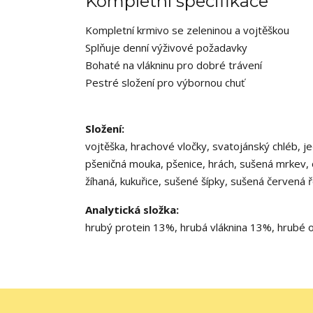
Kompletní specifikace
Kompletní krmivo se zeleninou a vojtěškou
Splňuje denní výživové požadavky
Bohaté na vlákninu pro dobré trávení
Pestré složení pro výbornou chuť
Složení:
vojtěška, hrachové vločky, svatojánský chléb, 
pšeničná mouka, pšenice, hrách, sušená mrkev, o
žíhaná, kukuřice, sušené šípky, sušená červená 
Analytická složka:
hrubý protein 13%, hrubá vláknina 13%, hrubé o