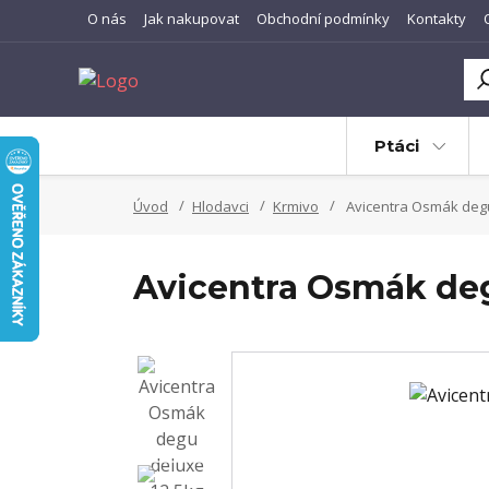
O nás
Jak nakupovat
Obchodní podmínky
Kontakty
Ptáci
Úvod
Hlodavci
Krmivo
Avicentra Osmák degu
Avicentra Osmák deg