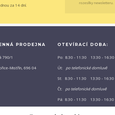
rozesílky newsletteru.
ednou za 14 dní.
ENNÁ PRODEJNA
OTEVÍRACÍ DOBA:
á 790/1
Po: 8:30 - 11:30 13:30 - 16:30
řice-Mistřín, 696 04
Út:
po telefonické domluvě
St: 8:30 - 11:30 13:30 - 16:30
Čt:
po telefonické domluvě
Pá: 8:30 - 11:30 13:30 - 16:30