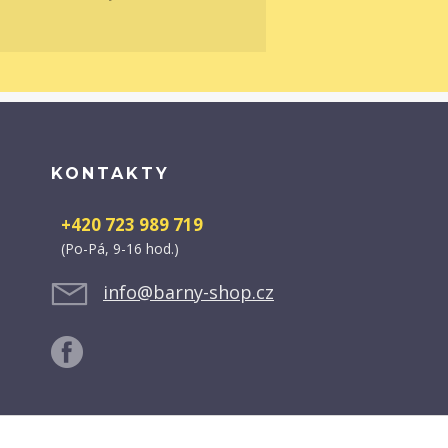
KONTAKTY
+420 723 989 719
(Po-Pá, 9-16 hod.)
info@barny-shop.cz