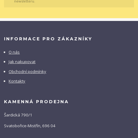
newsletteru.
INFORMACE PRO ZÁKAZNÍKY
O nás
Jak nakupovat
Obchodní podmínky
Kontakty
KAMENNÁ PRODEJNA
Šardická 790/1
Svatobořice-Mistřín, 696 04