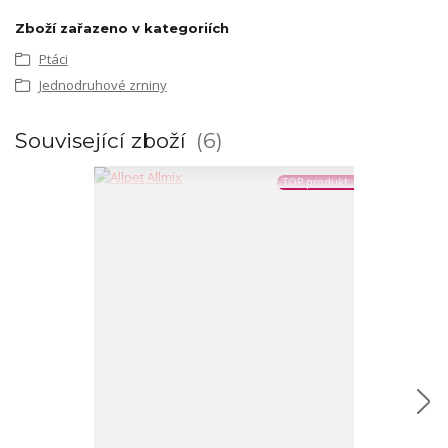
Zboží zařazeno v kategoriích
Ptáci
Jednodruhové zrniny
Související zboží
6
TOP produkt