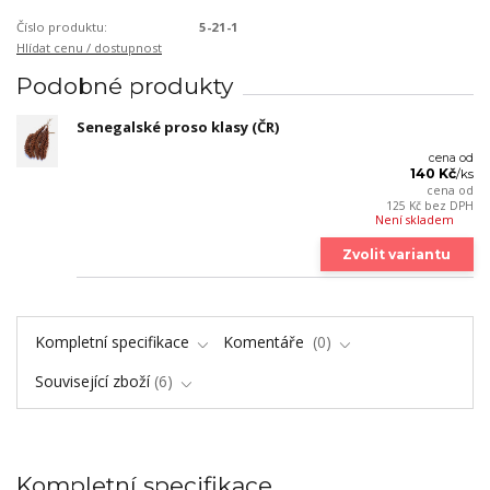
Číslo produktu:
5-21-1
Hlídat cenu / dostupnost
Podobné produkty
Senegalské proso klasy (ČR)
cena od
140 Kč
/
ks
cena od
125 Kč
bez DPH
Není skladem
Zvolit variantu
Kompletní specifikace
Komentáře
0
Související zboží
6
Kompletní specifikace