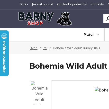
O nás
Jak nakupovat
Obchodní podmínky
Kontakty
Ptáci
Úvod
Psi
Bohemia Wild Adult Turkey 10kg
Bohemia Wild Adult