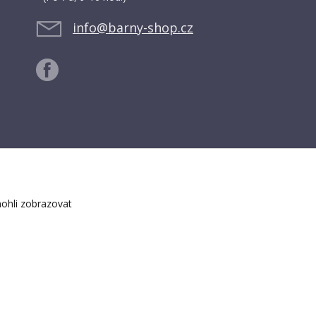
info@barny-shop.cz
ohli zobrazovat