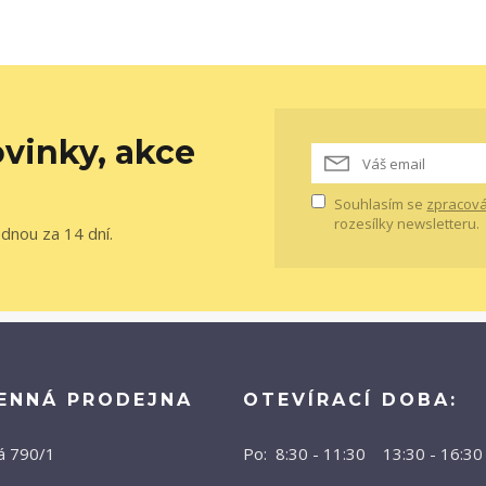
vinky, akce
Souhlasím se
zpracová
rozesílky newsletteru.
ednou za 14 dní.
ENNÁ PRODEJNA
OTEVÍRACÍ DOBA:
á 790/1
Po: 8:30 - 11:30 13:30 - 16:30