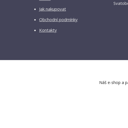
Svatobo
Jak nakupovat
Obchodní podmínky
Kontakty
Náš e-shop a pa