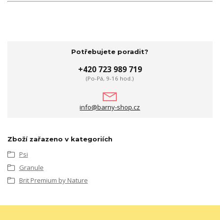
Potřebujete poradit?
+420 723 989 719
(Po-Pá, 9-16 hod.)
info@barny-shop.cz
Zboží zařazeno v kategoriích
Psi
Granule
Brit Premium by Nature