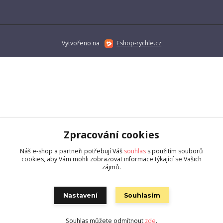
Vytvořeno na
Eshop-rychle.cz
Zpracování cookies
Náš e-shop a partneři potřebují Váš
souhlas
s použitím souborů
cookies, aby Vám mohli zobrazovat informace týkající se Vašich
zájmů.
Nastavení
Souhlasím
Souhlas můžete odmítnout
zde
.