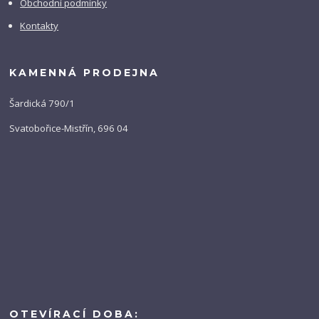
Obchodní podmínky
Kontakty
KAMENNÁ PRODEJNA
Šardická 790/1
Svatobořice-Mistřín, 696 04
OTEVÍRACÍ DOBA: