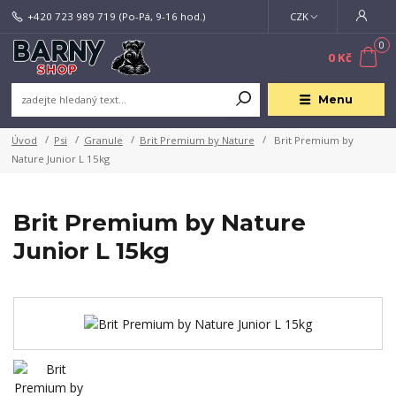
+420 723 989 719
(Po-Pá, 9-16 hod.)
CZK
0
0 Kč
Menu
Úvod
Psi
Granule
Brit Premium by Nature
Brit Premium by
Nature Junior L 15kg
Brit Premium by Nature
Junior L 15kg