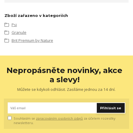
Zboží zařazeno v kategoriích
Psi
Granule
Brit Premium by Nature
Nepropásněte novinky, akce
a slevy!
Můžete se kdykoli odhlásit. Zasíláme jednou za 14 dní.
Přihlásit se
Souhlasím se
zpracováním osobních údajů
za účelem rozesílky
newsletteru.