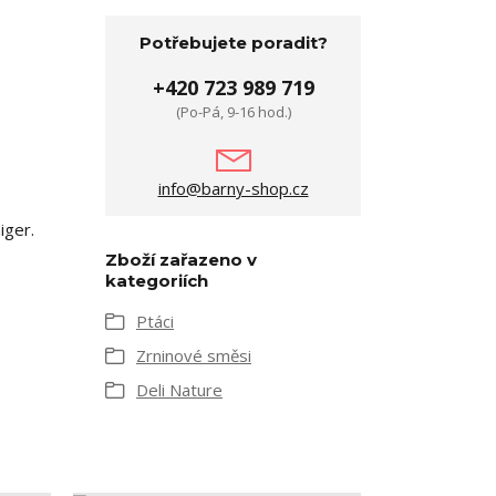
Potřebujete poradit?
+420 723 989 719
(Po-Pá, 9-16 hod.)
info@barny-shop.cz
iger.
Zboží zařazeno v
kategoriích
Ptáci
Zrninové směsi
Deli Nature