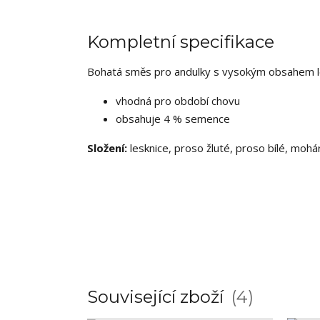
Kompletní specifikace
Bohatá směs pro andulky s vysokým obsahem l
vhodná pro období chovu
obsahuje 4 % semence
Složení:
lesknice, proso žluté, proso bílé, moh
Související zboží
4