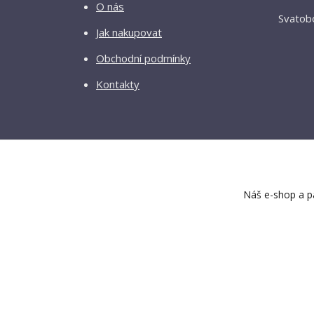
O nás
Svatobo
Jak nakupovat
Obchodní podmínky
Kontakty
Náš e-shop a pa