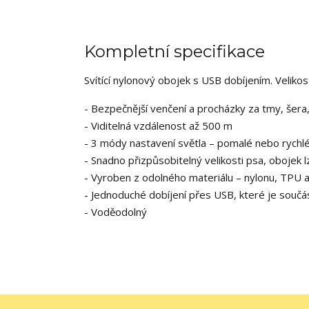
Kompletní specifikace
Svítící nylonový obojek s USB dobíjením. Velikos
- Bezpečnější venčení a procházky za tmy, šera
- Viditelná vzdálenost až 500 m
- 3 módy nastavení světla – pomalé nebo rychlé b
- Snadno přizpůsobitelný velikosti psa, obojek 
- Vyroben z odolného materiálu – nylonu, TPU 
- Jednoduché dobíjení přes USB, které je součás
- Voděodolný