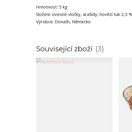
Hmotnost: 5 kg
Složení: ovesné vločky, arašídy, hovězí tuk 2,5 
Výrobce: Donath, Německo
Související zboží
3