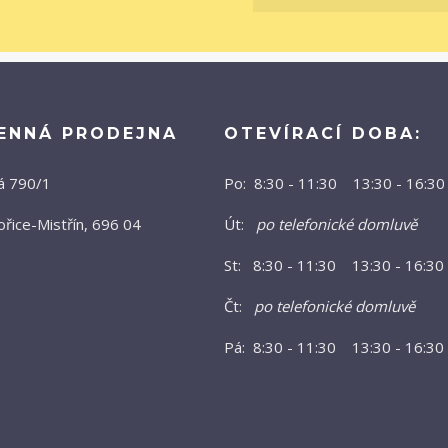
ENNÁ PRODEJNA
OTEVÍRACÍ DOBA:
á 790/1
Po: 8:30 - 11:30 13:30 - 16:30
řice-Mistřín, 696 04
Út:
po telefonické domluvě
St: 8:30 - 11:30 13:30 - 16:30
Čt:
po telefonické domluvě
Pá: 8:30 - 11:30 13:30 - 16:30