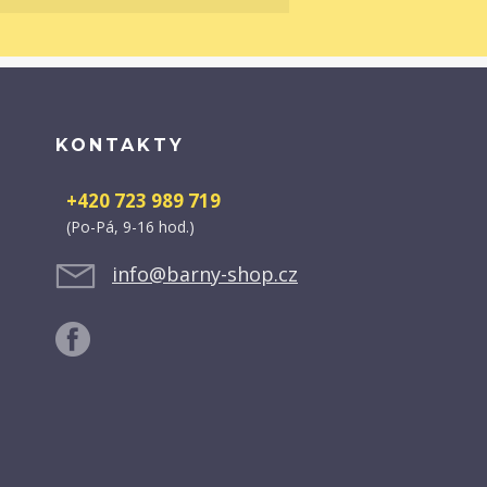
KONTAKTY
+420 723 989 719
(Po-Pá, 9-16 hod.)
info@barny-shop.cz