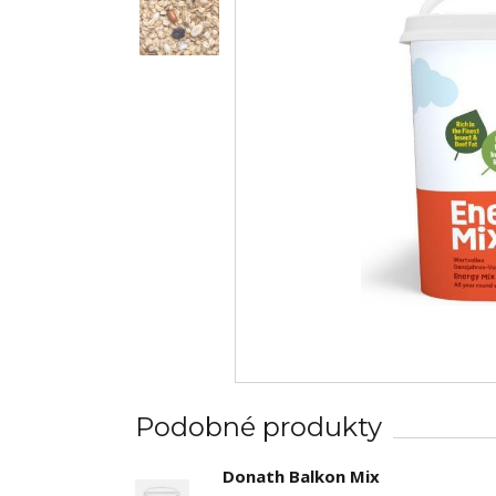
Podobné produkty
Donath Balkon Mix