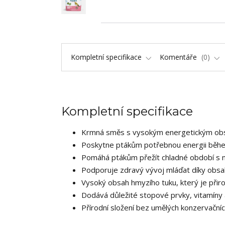
Kompletní specifikace
Komentáře
0
Kompletní specifikace
Krmná směs s vysokým energetickým o
Poskytne ptákům potřebnou energii běhe
Pomáhá ptákům přežít chladné období s 
Podporuje zdravý vývoj mláďat díky obsahu
Vysoký obsah hmyzího tuku, který je přiro
Dodává důležité stopové prvky, vitamíny 
Přírodní složení bez umělých konzervačníc