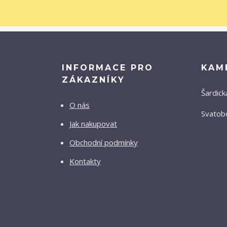
INFORMACE PRO
KAM
ZÁKAZNÍKY
Šardick
O nás
Svatobo
Jak nakupovat
Obchodní podmínky
Kontakty