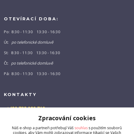
OTEVÍRACÍ DOBA:
Po: 8:30 - 11:30 13:30 - 16:30
Út:
po telefonické domluvě
St: 8:30 - 11:30 13:30 - 16:30
Čt:
po telefonické domluvě
Pá: 8:30 - 11:30 13:30 - 16:30
KONTAKTY
+420 723 989 719
(Po-Pá, 9-16 hod.)
Zpracování cookies
info@barny-shop.cz
Náš e-shop a partneři potřebují Váš
souhlas
s použitím souborů
cookies, aby Vám mohli zobrazovat informace týkající se Vašich