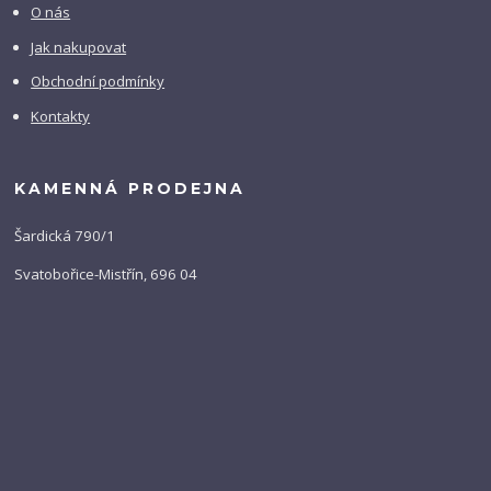
O nás
Jak nakupovat
Obchodní podmínky
Kontakty
KAMENNÁ PRODEJNA
Šardická 790/1
Svatobořice-Mistřín, 696 04