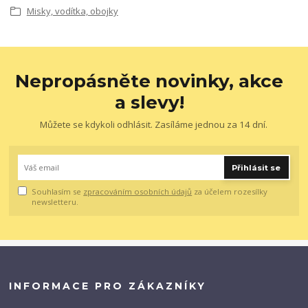
Misky, vodítka, obojky
Nepropásněte novinky, akce
a slevy!
Můžete se kdykoli odhlásit. Zasíláme jednou za 14 dní.
Přihlásit se
Souhlasím se
zpracováním osobních údajů
za účelem rozesílky
newsletteru.
INFORMACE PRO ZÁKAZNÍKY