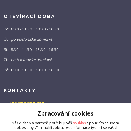
OTEVÍRACÍ DOBA:
Po: 8:30 - 11:30 13:30 - 16:30
Út:
po telefonické domluvě
St: 8:30 - 11:30 13:30 - 16:30
Čt:
po telefonické domluvě
Pá: 8:30 - 11:30 13:30 - 16:30
KONTAKTY
+420 723 989 719
(Po-Pá, 9-16 hod.)
Zpracování cookies
info@barny-shop.cz
Náš e-shop a partneři potřebují Váš
souhlas
s použitím souborů
cookies, aby Vám mohli zobrazovat informace týkající se Vašich