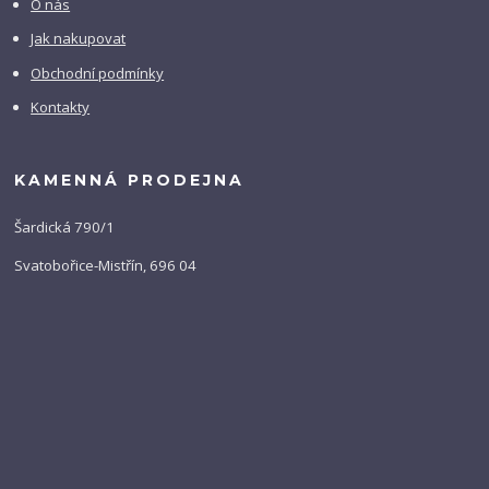
O nás
Jak nakupovat
Obchodní podmínky
Kontakty
KAMENNÁ PRODEJNA
Šardická 790/1
Svatobořice-Mistřín, 696 04