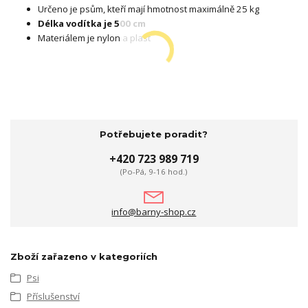
Určeno je psům, kteří mají hmotnost maximálně 25 kg
Délka vodítka je
500 cm
Materiálem je nylon a plast
Potřebujete poradit?
+420 723 989 719
(Po-Pá, 9-16 hod.)
info@barny-shop.cz
Zboží zařazeno v kategoriích
Psi
Příslušenství