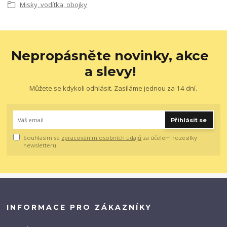
Misky, vodítka, obojky
Nepropásněte novinky, akce
a slevy!
Můžete se kdykoli odhlásit. Zasíláme jednou za 14 dní.
Přihlásit se
Souhlasím se
zpracováním osobních údajů
za účelem rozesílky
newsletteru.
INFORMACE PRO ZÁKAZNÍKY