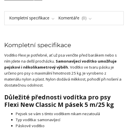
Kompletní specifikace
Komentáře
0
Kompletní specifikace
Vodítko Flexi je potřebné, ať už psa venčíte před barákem nebo s
ním jdete na delší procházku.
Samonavíjecí vodítko umožňuje
pejskovi i několikametrový výběh.
Vodítko ve tvaru pásku je
určeno pro psy o maximální hmotnosti 25 kg. Je vyrobeno z
materiálu nylon a plast. Nylon dodává měkkost, pohodlí při nošení a
dostatečnou odolnost.
Důležité přednosti vodítka pro psy
Flexi New Classic M pásek 5 m/25 kg
Pejsek se vám s tímto vodítkem nikam nezatoulá
Typ vodítka: samonavíjecí
Páskové vodítko