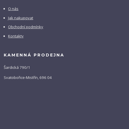
O nás
Jak nakupovat
Obchodní podmínky
Kontakty
KAMENNÁ PRODEJNA
Šardická 790/1
Svatobořice-Mistřín, 696 04