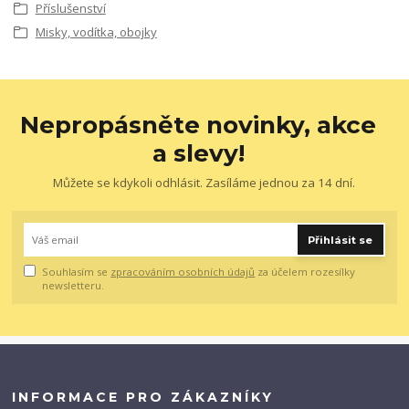
Příslušenství
Misky, vodítka, obojky
Nepropásněte novinky, akce
a slevy!
Můžete se kdykoli odhlásit. Zasíláme jednou za 14 dní.
Přihlásit se
Souhlasím se
zpracováním osobních údajů
za účelem rozesílky
newsletteru.
INFORMACE PRO ZÁKAZNÍKY