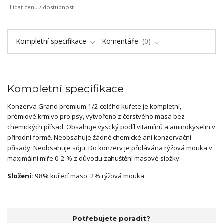
Hlídat cenu / dostupnost
Kompletní specifikace
Komentáře
0
Kompletní specifikace
Konzerva Grand premium 1/2 celého kuřete je kompletní,
prémiové krmivo pro psy, vytvořeno z čerstvého masa bez
chemických přísad. Obsahuje vysoký podíl vitamínů a aminokyselin v
přírodní formě. Neobsahuje žádné chemické ani konzervační
přísady. Neobsahuje sóju. Do konzerv je přidávána rýžová mouka v
maximální míře 0-2 % z důvodu zahuštění masové složky.
Složení:
98% kuřecí maso, 2% rýžová mouka
Potřebujete poradit?