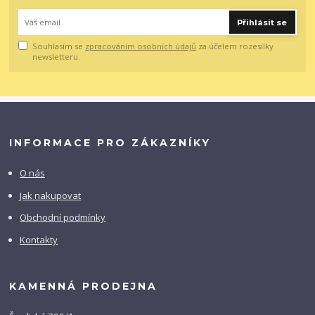
Přihlásit se
Souhlasím se
zpracováním osobních údajů
za účelem rozesílky
newsletteru.
INFORMACE PRO ZÁKAZNÍKY
O nás
Jak nakupovat
Obchodní podmínky
Kontakty
KAMENNÁ PRODEJNA