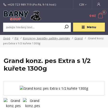
+420 723 989 719
(Po-Pá, 9-16 hod.)
CZK
0
0 Kč
Menu
Úvod
Psi
Konzervy, kapsičky, paštiky, pamlsky
Grand
Grand konz.
pes Extra s 1/2 kuřete 1300g
Grand konz. pes Extra s 1/2
kuřete 1300g