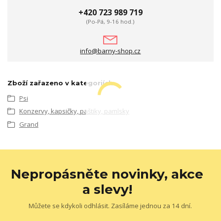
+420 723 989 719
(Po-Pá, 9-16 hod.)
info@barny-shop.cz
Zboží zařazeno v kategoriích
Psi
Konzervy, kapsičky, paštiky, pamlsky
Grand
Nepropásněte novinky, akce
a slevy!
Můžete se kdykoli odhlásit. Zasíláme jednou za 14 dní.