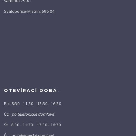
Šardická 790/1
Svatobořice-Mistřín, 696 04
OTEVÍRACÍ DOBA:
Po: 8:30 - 11:30 13:30 - 16:30
Út:
po telefonické domluvě
St: 8:30 - 11:30 13:30 - 16:30
Čt:
po telefonické domluvě