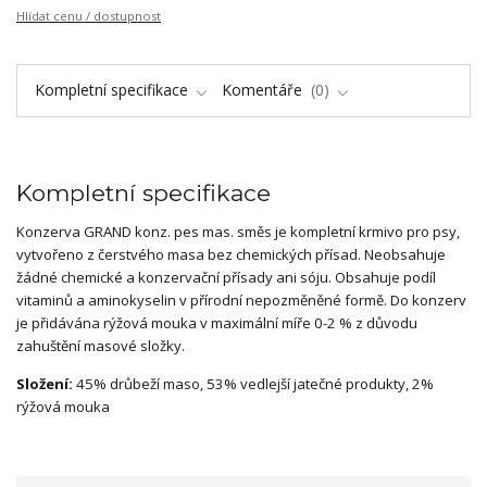
Hlídat cenu / dostupnost
Kompletní specifikace
Komentáře
0
Kompletní specifikace
Konzerva GRAND konz. pes mas. směs je kompletní krmivo pro psy,
vytvořeno z čerstvého masa bez chemických přísad. Neobsahuje
žádné chemické a konzervační přísady ani sóju. Obsahuje podíl
vitaminů a aminokyselin v přírodní nepozměněné formě. Do konzerv
je přidávána rýžová mouka v maximální míře 0-2 % z důvodu
zahuštění masové složky.
Složení:
45% drůbeží maso, 53% vedlejší jatečné produkty, 2%
rýžová mouka