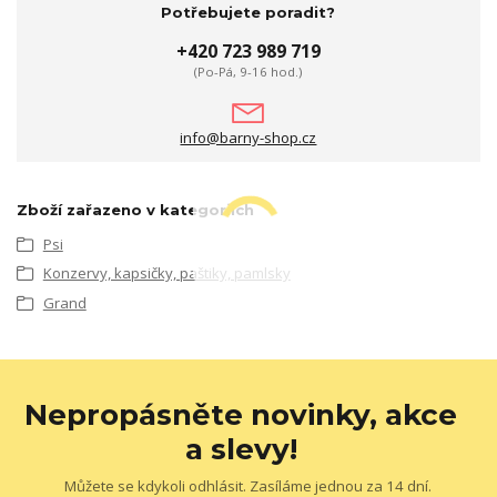
Potřebujete poradit?
+420 723 989 719
(Po-Pá, 9-16 hod.)
info@barny-shop.cz
Zboží zařazeno v kategoriích
Psi
Konzervy, kapsičky, paštiky, pamlsky
Grand
Nepropásněte novinky, akce
a slevy!
Můžete se kdykoli odhlásit. Zasíláme jednou za 14 dní.