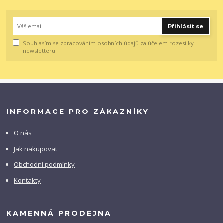
Přihlásit se
Souhlasím se
zpracováním osobních údajů
za účelem rozesílky
newsletteru.
INFORMACE PRO ZÁKAZNÍKY
O nás
Jak nakupovat
Obchodní podmínky
Kontakty
KAMENNÁ PRODEJNA