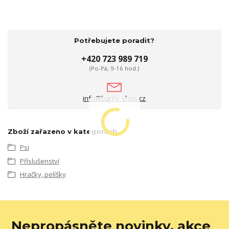
Potřebujete poradit?
+420 723 989 719
(Po-Pá, 9-16 hod.)
info@barny-shop.cz
Zboží zařazeno v kategoriích
Psi
Příslušenství
Hračky, pelíšky
Nepropásněte novinky, akce