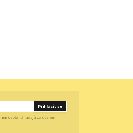
Přihlásit se
ním osobních údajů
za účelem