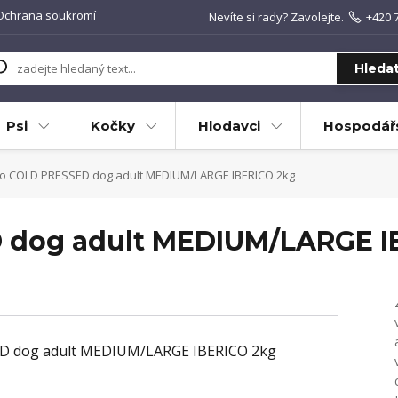
Ochrana soukromí
Nevíte si rady? Zavolejte.
+420 
Hleda
Psi
Kočky
Hlodavci
Hospodářs
o COLD PRESSED dog adult MEDIUM/LARGE IBERICO 2kg
 dog adult MEDIUM/LARGE I