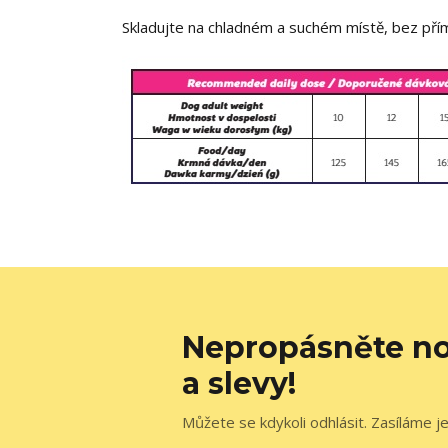
Skladujte na chladném a suchém místě, bez přím
Nepropásněte no
a slevy!
Můžete se kdykoli odhlásit. Zasíláme j