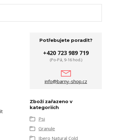
Potřebujete poradit?
+420 723 989 719
(Po-Pá, 9-16 hod.)
info@barny-shop.cz
Zboží zařazeno v
kategoriích
ít
Psi
Granule
Ibero Natural Cold