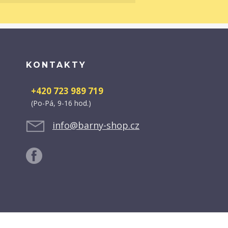
KONTAKTY
+420 723 989 719
(Po-Pá, 9-16 hod.)
info@barny-shop.cz