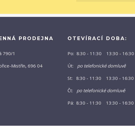
ENNÁ PRODEJNA
OTEVÍRACÍ DOBA:
á 790/1
Po: 8:30 - 11:30 13:30 - 16:30
řice-Mistřín, 696 04
Út:
po telefonické domluvě
St: 8:30 - 11:30 13:30 - 16:30
Čt:
po telefonické domluvě
Pá: 8:30 - 11:30 13:30 - 16:30