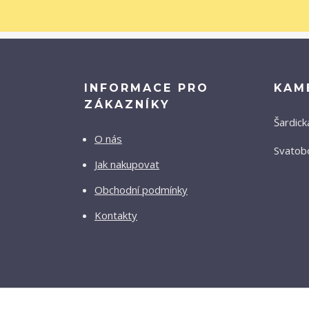
INFORMACE PRO
KAM
ZÁKAZNÍKY
Šardick
O nás
Svatobo
Jak nakupovat
Obchodní podmínky
Kontakty