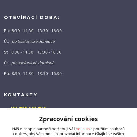
OTEVÍRACÍ DOBA:
Po: 8:30 - 11:30 13:30 - 16:30
Út:
po telefonické domluvě
St: 8:30 - 11:30 13:30 - 16:30
Čt:
po telefonické domluvě
Pá: 8:30 - 11:30 13:30 - 16:30
KONTAKTY
+420 723 989 719
(Po-Pá, 9-16 hod.)
Zpracování cookies
info@barny-shop.cz
Náš e-shop a partneři potřebují Váš
souhlas
s použitím souborů
cookies, aby Vám mohli zobrazovat informace týkající se Vašich