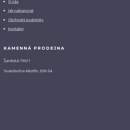
O nás
Jak nakupovat
Obchodní podmínky
Kontakty
KAMENNÁ PRODEJNA
Šardická 790/1
Svatobořice-Mistřín, 696 04