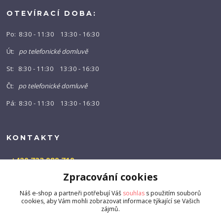
OTEVÍRACÍ DOBA:
Po: 8:30 - 11:30 13:30 - 16:30
Út:
po telefonické domluvě
St: 8:30 - 11:30 13:30 - 16:30
Čt:
po telefonické domluvě
Pá: 8:30 - 11:30 13:30 - 16:30
KONTAKTY
+420 723 989 719
(Po-Pá, 9-16 hod.)
Zpracování cookies
info@barny-shop.cz
Náš e-shop a partneři potřebují Váš
souhlas
s použitím souborů
cookies, aby Vám mohli zobrazovat informace týkající se Vašich
zájmů.