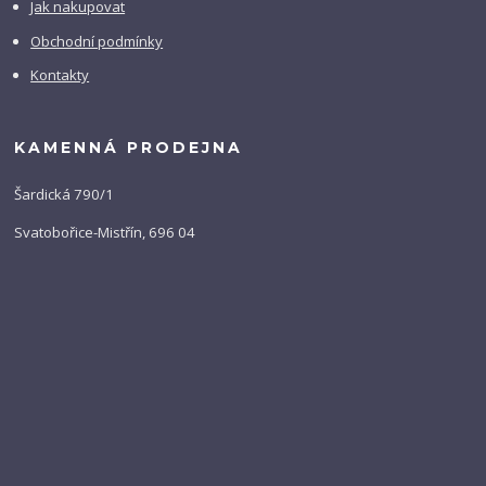
Jak nakupovat
Obchodní podmínky
Kontakty
KAMENNÁ PRODEJNA
Šardická 790/1
Svatobořice-Mistřín, 696 04