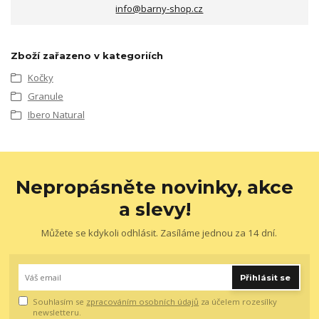
info@barny-shop.cz
Zboží zařazeno v kategoriích
Kočky
Granule
Ibero Natural
Nepropásněte novinky, akce
a slevy!
Můžete se kdykoli odhlásit. Zasíláme jednou za 14 dní.
Přihlásit se
Souhlasím se
zpracováním osobních údajů
za účelem rozesílky
newsletteru.