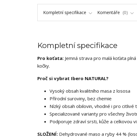
Kompletní specifikace
Komentáře
0
Kompletní specifikace
Pro koťata:
Jemná strava pro malá koťata plná 
kočky.
Proč si vybrat Ibero NATURAL?
Vysoký obsah kvalitního masa z lososa
Přírodní suroviny, bez chemie
Nízký obsah obilovin, vhodné i pro citlivé 
Specializované varianty pro všechny život
Podporuje zdraví srsti, kůže a celkovou vit
SLOŽENÍ:
Dehydrované maso a ryby 44 % (losos