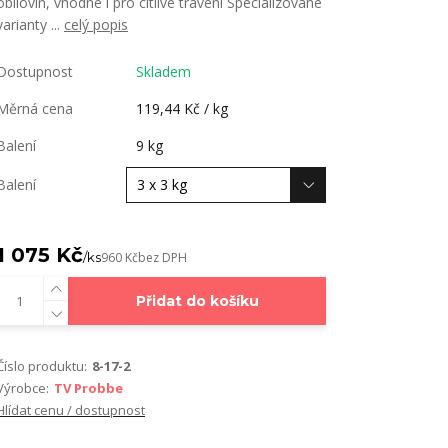
obilovin, vhodné i pro citlivé trávení Specializované
varianty ...
celý popis
Dostupnost
Skladem
Měrná cena
119,44 Kč / kg
Balení
9 kg
Balení
1 075 Kč
/
ks
960 Kč
bez DPH
Přidat do košíku
Číslo produktu:
8-17-2
Výrobce:
TV Probbe
Hlídat cenu / dostupnost