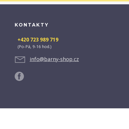
KONTAKTY
+420 723 989 719
(Po-Pá, 9-16 hod.)
info@barny-shop.cz