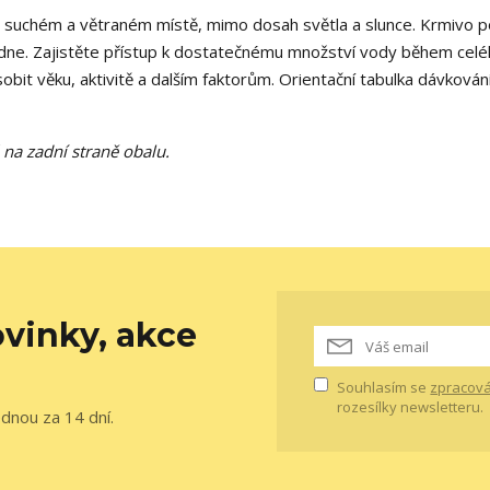
, suchém a větraném místě, mimo dosah světla a slunce. Krmivo 
dne. Zajistěte přístup k dostatečnému množství vody během celé
sobit věku, aktivitě a dalším faktorům. Orientační tabulka dávkován
na zadní straně obalu.
vinky, akce
Souhlasím se
zpracová
rozesílky newsletteru.
ednou za 14 dní.