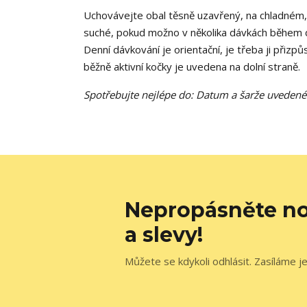
Uchovávejte obal těsně uzavřený, na chladném
suché, pokud možno v několika dávkách během 
Denní dávkování je orientační, je třeba ji přizpů
běžně aktivní kočky je uvedena na dolní straně.
Spotřebujte nejlépe do: Datum a šarže uvedené 
Nepropásněte no
a slevy!
Můžete se kdykoli odhlásit. Zasíláme j