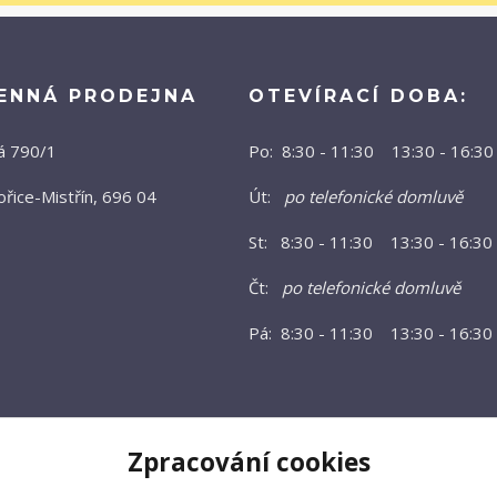
ENNÁ PRODEJNA
OTEVÍRACÍ DOBA:
á 790/1
Po: 8:30 - 11:30 13:30 - 16:30
řice-Mistřín, 696 04
Út:
po telefonické domluvě
St: 8:30 - 11:30 13:30 - 16:30
Čt:
po telefonické domluvě
Pá: 8:30 - 11:30 13:30 - 16:30
Zpracování cookies