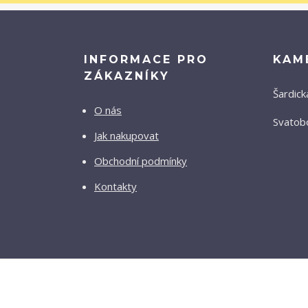
INFORMACE PRO
KAM
ZÁKAZNÍKY
Šardick
O nás
Svatobo
Jak nakupovat
Obchodní podmínky
Kontakty