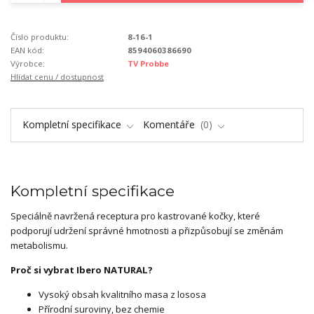
Číslo produktu:
8-16-1
EAN kód:
8594060386690
Výrobce:
TV Probbe
Hlídat cenu / dostupnost
Kompletní specifikace
Komentáře
0
Kompletní specifikace
Speciálně navržená receptura pro kastrované kočky, které
podporují udržení správné hmotnosti a přizpůsobují se změnám
metabolismu.
Proč si vybrat Ibero NATURAL?
Vysoký obsah kvalitního masa z lososa
Přírodní suroviny, bez chemie