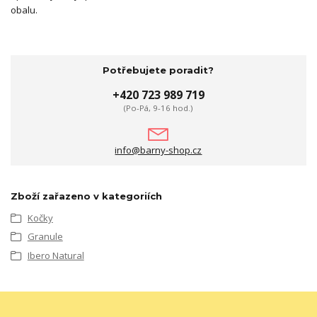
obalu.
Potřebujete poradit?
+420 723 989 719
(Po-Pá, 9-16 hod.)
info@barny-shop.cz
Zboží zařazeno v kategoriích
Kočky
Granule
Ibero Natural