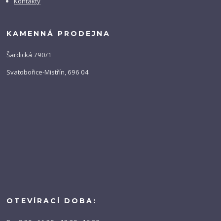
Kontakty
KAMENNÁ PRODEJNA
Šardická 790/1
Svatobořice-Mistřín, 696 04
OTEVÍRACÍ DOBA: