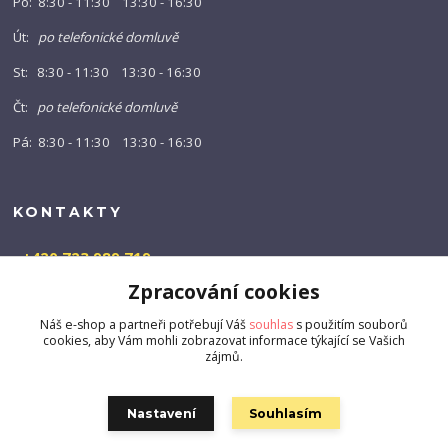
Po: 8:30 - 11:30 13:30 - 16:30
Út:
po telefonické domluvě
St: 8:30 - 11:30 13:30 - 16:30
Čt:
po telefonické domluvě
Pá: 8:30 - 11:30 13:30 - 16:30
KONTAKTY
+420 723 989 719
(Po-Pá, 9-16 hod.)
Zpracování cookies
info@barny-shop.cz
Náš e-shop a partneři potřebují Váš
souhlas
s použitím souborů
cookies, aby Vám mohli zobrazovat informace týkající se Vašich
zájmů.
Nastavení
Souhlasím