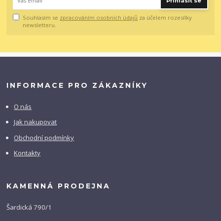
Přihlásit se
Souhlasím se
zpracováním osobních údajů
za účelem rozesílky
newsletteru.
INFORMACE PRO ZÁKAZNÍKY
O nás
Jak nakupovat
Obchodní podmínky
Kontakty
KAMENNÁ PRODEJNA
Šardická 790/1