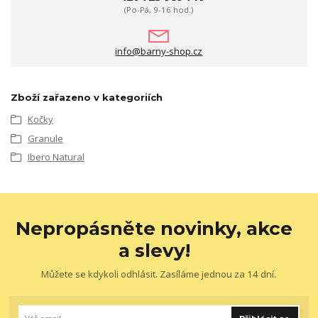
(Po-Pá, 9-16 hod.)
info@barny-shop.cz
Zboží zařazeno v kategoriích
Kočky
Granule
Ibero Natural
Nepropásněte novinky, akce
a slevy!
Můžete se kdykoli odhlásit. Zasíláme jednou za 14 dní.