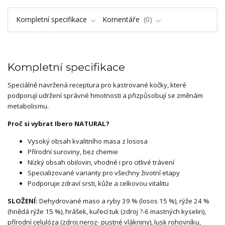
Kompletní specifikace
Komentáře
0
Kompletní specifikace
Speciálně navržená receptura pro kastrované kočky, které
podporují udržení správné hmotnosti a přizpůsobují se změnám
metabolismu.
Proč si vybrat Ibero NATURAL?
Vysoký obsah kvalitního masa z lososa
Přírodní suroviny, bez chemie
Nízký obsah obilovin, vhodné i pro citlivé trávení
Specializované varianty pro všechny životní etapy
Podporuje zdraví srsti, kůže a celkovou vitalitu
SLOŽENÍ:
Dehydrované maso a ryby 39 % (losos 15 %), rýže 24 %
(hnědá rýže 15 %), hrášek, kuřecí tuk (zdroj ?-6 mastných kyselin),
přírodní celulóza (zdroj neroz- pustné vlákniny), lusk rohovníku,