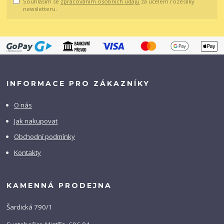
Souhlasím se
zpracováním osobních údajů
za účelem rozesílky
newsletteru.
INFORMACE PRO ZÁKAZNÍKY
O nás
Jak nakupovat
Obchodní podmínky
Kontakty
KAMENNÁ PRODEJNA
Šardická 790/1