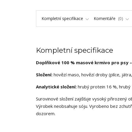
Kompletní specifikace
Komentáře
0
Kompletní specifikace
Doplňkové 100 % masové krmivo pro psy – 
Složení:
hovězí maso, hovězí droby (plíce, játra
Analytické složení:
hrubý protein 16 %, hrubý t
Surovinové složení zajišťuje vysoký přirozený obs
Výrobek neobsahuje sóju. Vyrobeno bez zchutňo
dozorem.