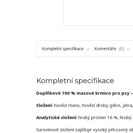
Kompletní specifikace
Komentáře
0
Kompletní specifikace
Doplňkové 100 % masové krmivo pro psy –
Složení:
hovězí maso, hovězí droby (plíce, játra
Analytické složení:
hrubý protein 16 %, hrubý t
Surovinové složení zajišťuje vysoký přirozený obs