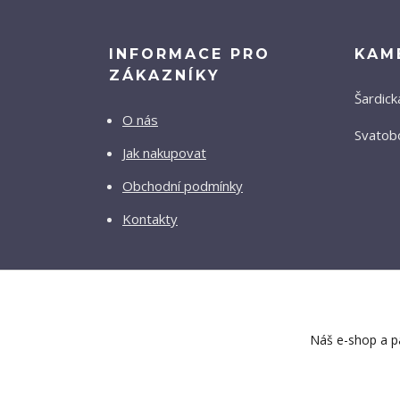
INFORMACE PRO
KAM
ZÁKAZNÍKY
Šardick
O nás
Svatobo
Jak nakupovat
Obchodní podmínky
Kontakty
Náš e-shop a pa