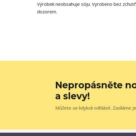
Výrobek neobsahuje sóju. Vyrobeno bez zchutňo
dozorem.
Nepropásněte no
a slevy!
Můžete se kdykoli odhlásit. Zasíláme j