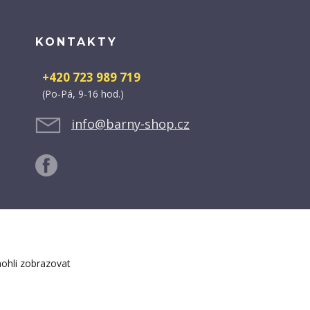
KONTAKTY
+420 723 989 719
(Po-Pá, 9-16 hod.)
info@barny-shop.cz
ohli zobrazovat