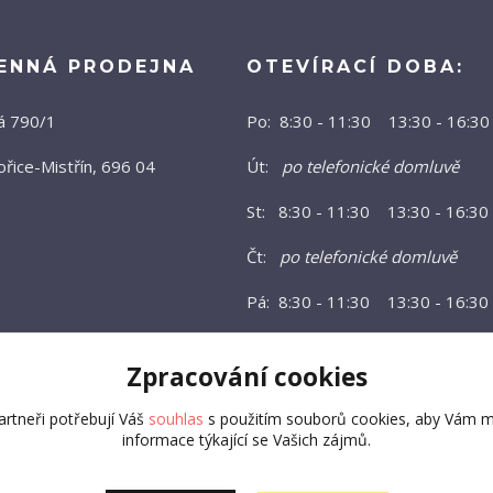
ENNÁ PRODEJNA
OTEVÍRACÍ DOBA:
á 790/1
Po: 8:30 - 11:30 13:30 - 16:30
řice-Mistřín, 696 04
Út:
po telefonické domluvě
St: 8:30 - 11:30 13:30 - 16:30
Čt:
po telefonické domluvě
Pá: 8:30 - 11:30 13:30 - 16:30
Zpracování cookies
rtneři potřebují Váš
souhlas
s použitím souborů cookies, aby Vám m
informace týkající se Vašich zájmů.