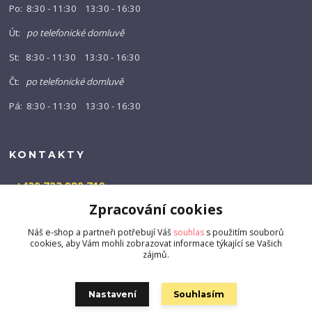
Po: 8:30 - 11:30 13:30 - 16:30
Út:
po telefonické domluvě
St: 8:30 - 11:30 13:30 - 16:30
Čt:
po telefonické domluvě
Pá: 8:30 - 11:30 13:30 - 16:30
KONTAKTY
+420 723 989 719
(Po-Pá, 9-16 hod.)
Zpracování cookies
info@barny-shop.cz
Náš e-shop a partneři potřebují Váš
souhlas
s použitím souborů
cookies, aby Vám mohli zobrazovat informace týkající se Vašich
zájmů.
Nastavení
Souhlasím