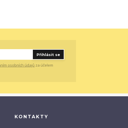
Přihlásit se
ním osobních údajů
za účelem
KONTAKTY