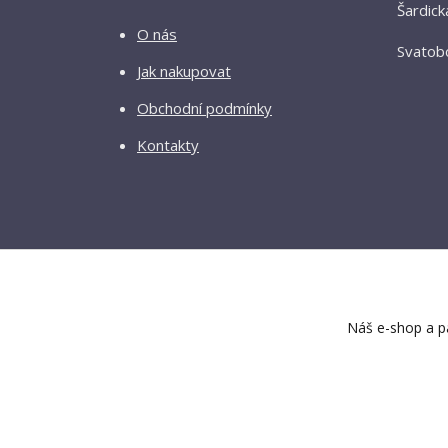
Šardick
O nás
Svatobo
Jak nakupovat
Obchodní podmínky
Kontakty
Náš e-shop a pa