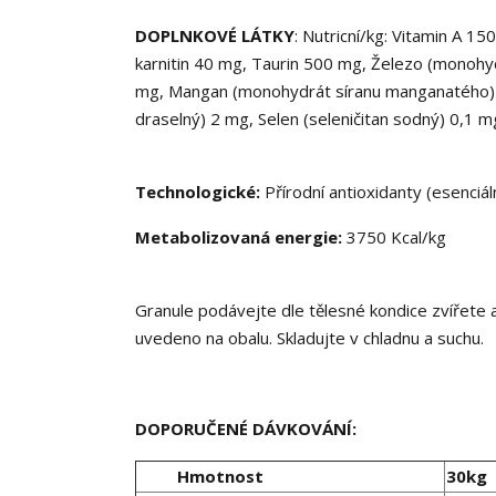
DOPLNKOVÉ LÁTKY
: Nutricní/kg: Vitamin A 1
karnitin 40 mg, Taurin 500 mg, Železo (monoh
mg, Mangan (monohydrát síranu manganatého) 2
draselný) 2 mg, Selen (seleničitan sodný) 0,1 m
Technologické:
Přírodní antioxidanty (esenciál
Metabolizovaná energie:
3750 Kcal/kg
Granule podávejte dle tělesné kondice zvířete a
uvedeno na obalu. Skladujte v chladnu a suchu.
DOPORUČENÉ DÁVKOVÁNÍ:
Hmotnost
30kg