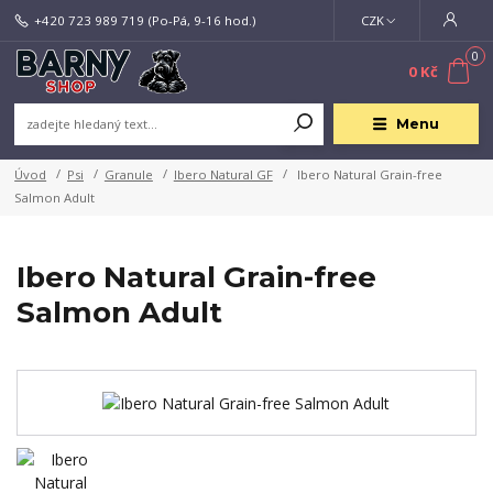
+420 723 989 719
(Po-Pá, 9-16 hod.)
CZK
0
0 Kč
Menu
Úvod
Psi
Granule
Ibero Natural GF
Ibero Natural Grain-free
Salmon Adult
Ibero Natural Grain-free
Salmon Adult