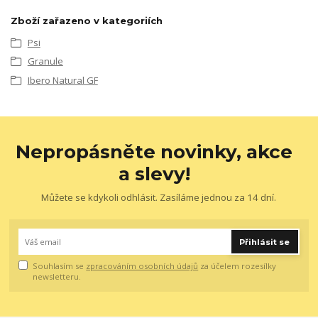
Zboží zařazeno v kategoriích
Psi
Granule
Ibero Natural GF
Nepropásněte novinky, akce
a slevy!
Můžete se kdykoli odhlásit. Zasíláme jednou za 14 dní.
Přihlásit se
Souhlasím se
zpracováním osobních údajů
za účelem rozesílky
newsletteru.