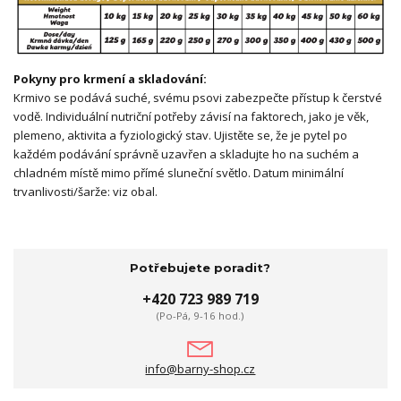
Pokyny pro krmení a skladování:
Krmivo se podává suché, svému psovi zabezpečte přístup k čerstvé
vodě. Individuální nutriční potřeby závisí na faktorech, jako je věk,
plemeno, aktivita a fyziologický stav. Ujistěte se, že je pytel po
každém podávání správně uzavřen a skladujte ho na suchém a
chladném místě mimo přímé sluneční světlo. Datum minimální
trvanlivosti/šarže: viz obal.
Potřebujete poradit?
+420 723 989 719
(Po-Pá, 9-16 hod.)
info@barny-shop.cz