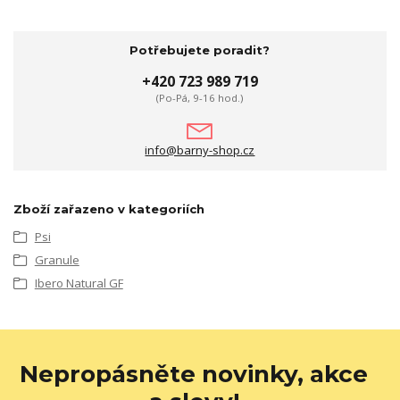
Potřebujete poradit?
+420 723 989 719
(Po-Pá, 9-16 hod.)
info@barny-shop.cz
Zboží zařazeno v kategoriích
Psi
Granule
Ibero Natural GF
Nepropásněte novinky, akce