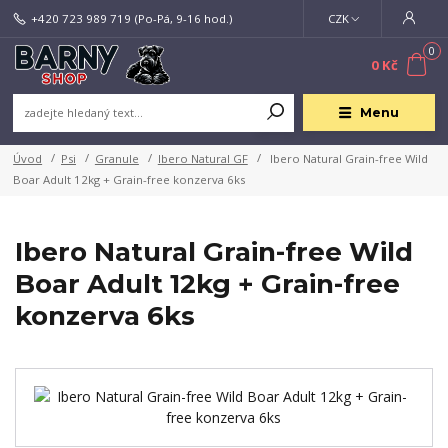
+420 723 989 719
(Po-Pá, 9-16 hod.)
CZK
0
0 Kč
Menu
Úvod
Psi
Granule
Ibero Natural GF
Ibero Natural Grain-free Wild
Boar Adult 12kg + Grain-free konzerva 6ks
Ibero Natural Grain-free Wild
Boar Adult 12kg + Grain-free
konzerva 6ks