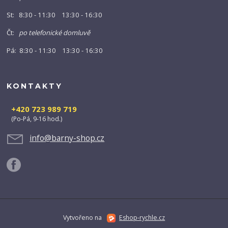
St: 8:30 - 11:30 13:30 - 16:30
Čt:
po telefonické domluvě
Pá: 8:30 - 11:30 13:30 - 16:30
KONTAKTY
+420 723 989 719
(Po-Pá, 9-16 hod.)
info@barny-shop.cz
Vytvořeno na
Eshop-rychle.cz