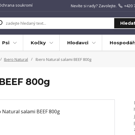
Ochrana soukromí
Nevíte si rady? Zavolejte.
+420 
Hleda
Psi
Kočky
Hlodavci
Hospodářs
Ibero Natural
Ibero Natural salami BEEF 800g
i BEEF 800g