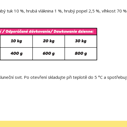
bý tuk 10 %, hrubá vláknina 1 %, hrubý popel 2,5 %, vlhkost 70 %
neční svit. Po otevření skladujte při teplotě do 5 °C a spotřebuj