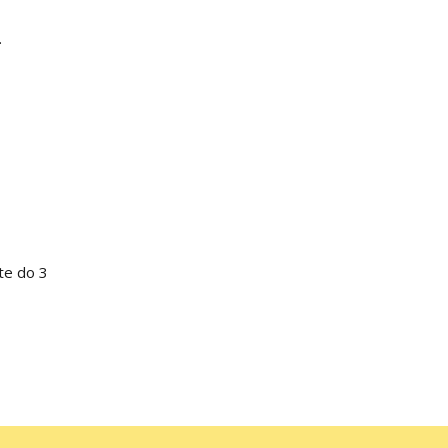
.
te do 3