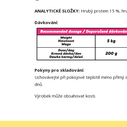
ANALYTICKÉ SLOŽKY:
Hrubý protein 15 %, hru
Dávkování:
Pokyny pro skladování:
Uchovávejte při pokojové teplotě mimo přímý slu
dnů.
Výrobek může obsahovat kosti.