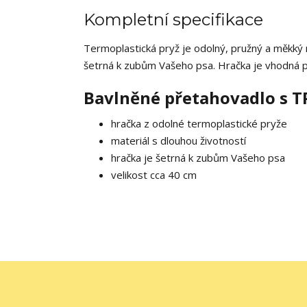
Kompletní specifikace
Termoplastická pryž je odolný, pružný a měkký 
šetrná k zubům Vašeho psa. Hračka je vhodná pr
Bavlněné přetahovadlo s TP
hračka z odolné termoplastické pryže
materiál s dlouhou životností
hračka je šetrná k zubům Vašeho psa
velikost cca 40 cm